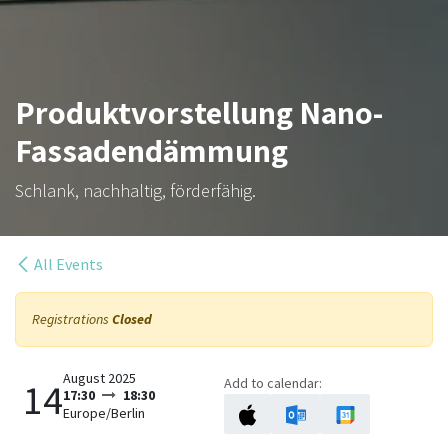
Produktvorstellung Nano-
Fassadendämmung
Schlank, nachhaltig, förderfähig.
All Events
Registrations
Closed
August 2025
Add to calendar:
14
17:30
18:30
Europe/Berlin