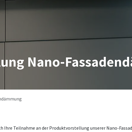
llung Nano-Fassade
dendämmung
lich Ihre Teilnahme an der Produktvorstellung unserer Nano-Fassa