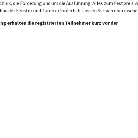
hnik, die Förderung und um die Ausführung. Alles zum Festpreis v
u der Fenster und Türen erforderlich. Lassen Sie sich überrasche
 erhalten die registrierten Teilnehmer kurz vor der