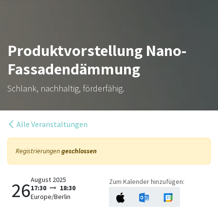
Produktvorstellung Nano-
Fassadendämmung
Schlank, nachhaltig, förderfähig.
Alle Veranstaltungen
Registrierungen
geschlossen
August 2025
Zum Kalender hinzufügen:
26
17:30
18:30
Europe/Berlin