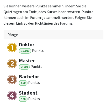
Sie können weitere Punkte sammeln, indem Sie die
Quizfragen am Ende jedes Kurses beantworten. Punkte
können auch im Forum gesammelt werden. Folgen Sie
diesem Link zu den Richtlinien des Forums.
Ränge
Doktor
Punkt
s
10.000
Master
Punkt
s
2.000
Bachelor
Punkt
s
500
Student
Punkt
s
100