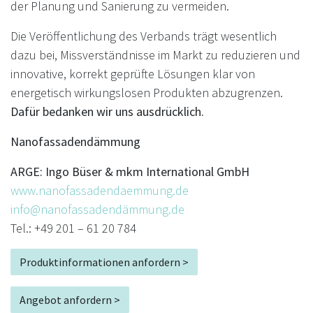
der Planung und Sanierung zu vermeiden.
Die Veröffentlichung des Verbands trägt wesentlich
dazu bei, Missverständnisse im Markt zu reduzieren und
innovative, korrekt geprüfte Lösungen klar von
energetisch wirkungslosen Produkten abzugrenzen.
Dafür bedanken wir uns ausdrücklich.
Nanofassadendämmung
ARGE: Ingo Büser & mkm International GmbH
www.nanofassadendaemmung.de
info@nanofassadendämmung.de
Tel.: +49 201 – 61 20 784
Produktinformationen anfordern >
Angebot anfordern >