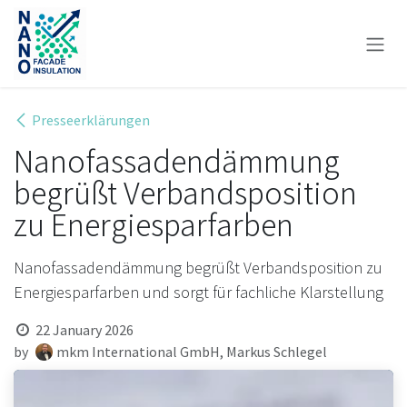
Skip to Content
Presseerklärungen
Nanofassadendämmung
begrüßt Verbandsposition
zu Energiesparfarben
Nanofassadendämmung begrüßt Verbandsposition zu
Energiesparfarben und sorgt für fachliche Klarstellung
22 January 2026
by
mkm International GmbH, Markus Schlegel