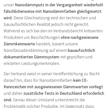
unser
Nanodämmputz in der Vergangenheit wiederholt
fälschlicherweise mit Nanodämmfarben gleichgesetzt
wird
. Diese Gleichsetzung wird der technischen und
bauaufsichtlichen Realität jedoch nicht gerecht.
Während es sich bei den im Verbandsbericht kritisierten
Produkten um Beschichtungen
ohne nachgewiesene
Dämmkennwerte
handelt, basiert unsere
Nanofassadendämmung auf einem
bauaufsichtlich
dokumentierten Dämmsystem
mit geprüften und
erklärten Leistungsmerkmalen.
Der Verband weist in seiner Veröffentlichung zu Recht
darauf hin, dass für Nanodämmfarben
kein CE-
Kennzeichen mit ausgewiesenen Dämmwerten vorliegt
und daher
zusätzliche Tests in Deutschland erforderlich
sind
. Genau dieser Umstand unterstreicht die
Problematik solcher Produkte. Im Gegensatz dazu