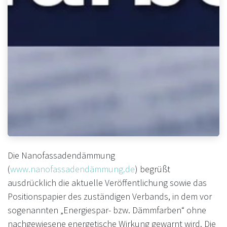
Die Nanofassadendämmung
(
www.nanofassadendämmung.de
) begrüßt
ausdrücklich die aktuelle Veröffentlichung sowie das
Positionspapier des zuständigen Verbands, in dem vor
sogenannten „Energiespar- bzw. Dämmfarben“ ohne
nachgewiesene energetische Wirkung gewarnt wird. Die