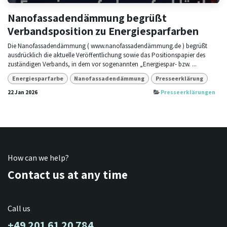
Nanofassadendämmung begrüßt
Verbandsposition zu Energiesparfarben
Die Nanofassadendämmung ( www.nanofassadendämmung.de ) begrüßt
ausdrücklich die aktuelle Veröffentlichung sowie das Positionspapier des
zuständigen Verbands, in dem vor sogenannten „Energiespar- bzw. ...
Energiesparfarbe
Nanofassadendämmung
Presseerklärung
22 Jan 2026
Presseerklärungen
How can we help?
Contact us at any time
Call us
+49 201 61 20 784