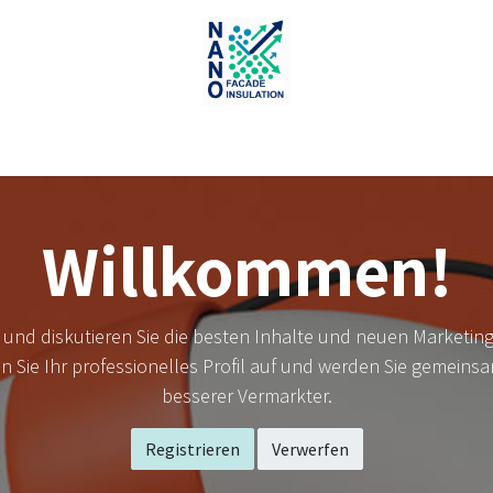
en
Beispiele
Fachbetrieb
Energieberater
Angebot
Willkommen!
n und diskutieren Sie die besten Inhalte und neuen Marketing
n Sie Ihr professionelles Profil auf und werden Sie gemeinsa
besserer Vermarkter.
Registrieren
Verwerfen