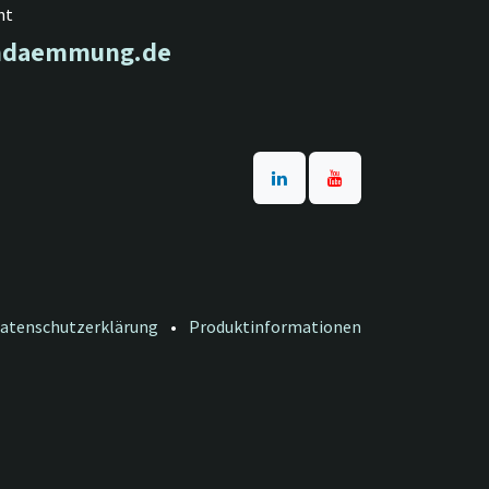
ht
endaemmung.de
atenschutzerklärung
•
Produktinformationen