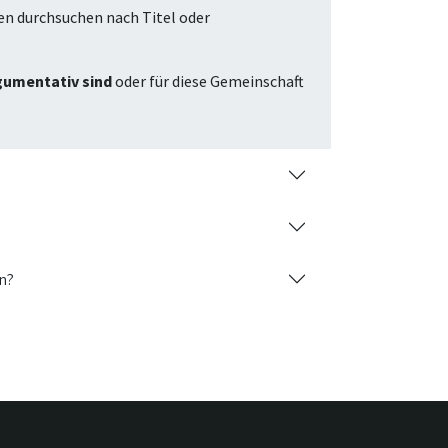
en durchsuchen nach Titel oder
rgumentativ sind
oder für diese Gemeinschaft
n?