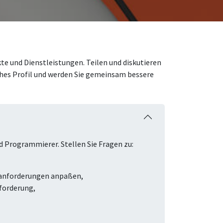
te und Dienstleistungen. Teilen und diskutieren
iches Profil und werden Sie gemeinsam bessere
d Programmierer. Stellen Sie Fragen zu:
sanforderungen anpaßen,
forderung,