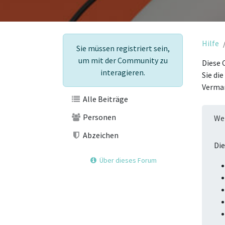
Hilfe
Sie müssen registriert sein,
um mit der Community zu
Diese 
interagieren.
Sie di
Vermar
Alle Beiträge
Personen
Wel
Abzeichen
Die
Über dieses Forum